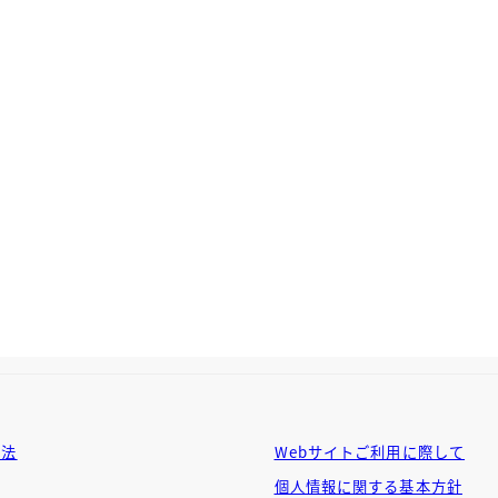
方法
Webサイトご利用に際して
個人情報に関する基本方針