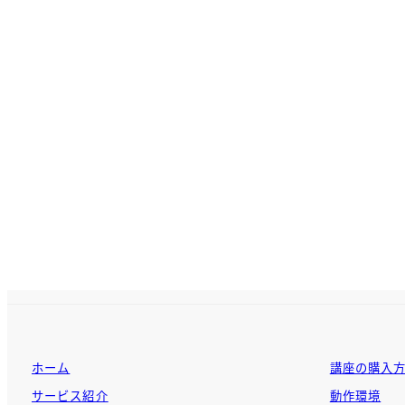
ホーム
講座の購入
サービス紹介
動作環境