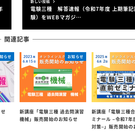
新しい投稿
年
電験三種 解答速報（令和7年度 上期筆記
験）をWEBマガジ…
関連記事
知らせ
お知らせ
らせ
新講座「電験三種 過去問演習
新講座「電験三種合
機械」販売開始のお知らせ
ミナール –令和7
対策–」販売開始の