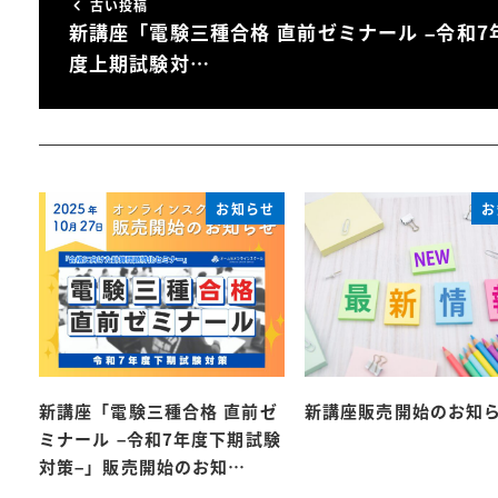
古い投稿
新講座「電験三種合格 直前ゼミナール –令和7
度上期試験対…
お知らせ
お
新講座「電験三種合格 直前ゼ
新講座販売開始のお知
ミナール –令和7年度下期試験
対策–」販売開始のお知…