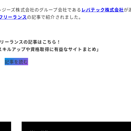
レジーズ株式会社のグループ会社である
レバテック株式会社
が
フリーランス
の記事で紹介されました。
リーランスの記事はこちら！
スキルアップや資格取得に有益なサイトまとめ」
記事を読む