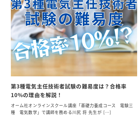
第3種電気主任技術者試験の難易度は？合格率
10%の理由を解説！
オーム社オンラインスクール講座「基礎力養成コース 電験三
種 電気数学」で講師を務める川尻 将 先生が […]