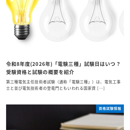
令和8年度(2026年)「電験三種」試験日はいつ？
受験資格と試験の概要を紹介
第三種電気主任技術者試験（通称「電験三種」）は、電気工事
士と並び電気技術者の登竜門ともいわれる国家資 […]
資格試験情報