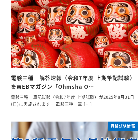
電験三種 解答速報（令和7年度 上期筆記試験）
をWEBマガジン「Ohmsha O…
電験三種 筆記試験（令和7年度 上期試験）が2025年8月31日
(日)に実施されます。 電験三種 筆 […]
資格試験情報