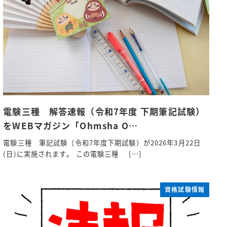
電験三種 解答速報（令和7年度 下期筆記試験）
をWEBマガジン「Ohmsha O…
電験三種 筆記試験（令和7年度下期試験）が2026年3月22日
(日)に実施されます。 この電験三種 […]
資格試験情報