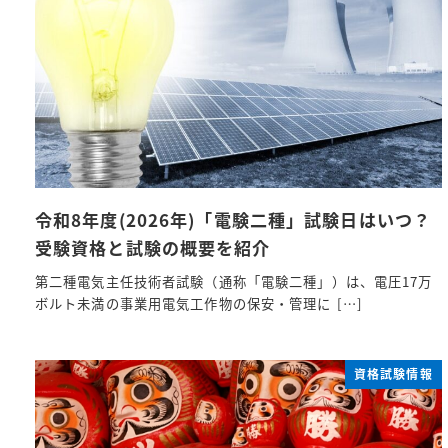
令和8年度(2026年)「電験二種」試験日はいつ？
受験資格と試験の概要を紹介
第二種電気主任技術者試験（通称「電験二種」）は、電圧17万
ボルト未満の事業用電気工作物の保安・管理に […]
資格試験情報