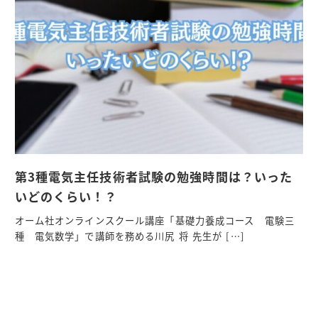
第3種電気主任技術者試験の勉強時間は？いった
いどのくらい！？
オーム社オンラインスクール講座「基礎力養成コース 電験三
種 電気数学」で講師を務める川尻 将 先生が […]