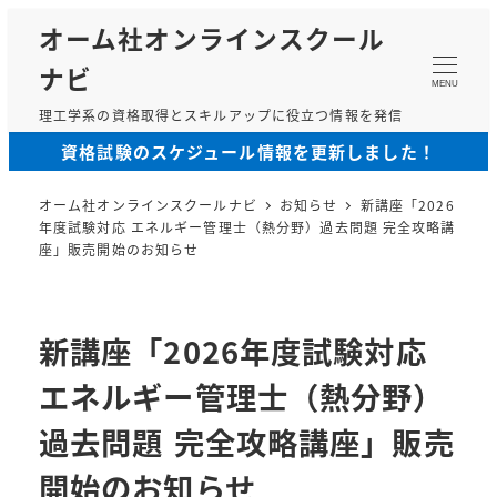
メ
オーム社オンラインスクール
イ
ナビ
ン
MENU
コ
理工学系の資格取得とスキルアップに役立つ情報を発信
ン
資格試験のスケジュール情報を更新しました！
テ
ン
オーム社オンラインスクールナビ
お知らせ
新講座「2026
ツ
年度試験対応 エネルギー管理士（熱分野）過去問題 完全攻略講
へ
座」販売開始のお知らせ
移
動
新講座「2026年度試験対応
エネルギー管理士（熱分野）
過去問題 完全攻略講座」販売
開始のお知らせ