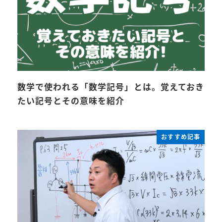
数学で使われる「数学記号」とは。覚えておき
たい記号とその意味を紹介
おすすめ記事