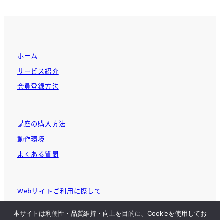
ホーム
サービス紹介
会員登録方法
講座の購入方法
動作環境
よくある質問
Webサイトご利用に際して
個人情報に関する基本方針
本サイトは利便性・品質維持・向上を目的に、Cookieを使用してお