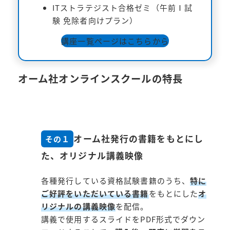
ITストラテジスト合格ゼミ（午前Ⅰ試
験 免除者向けプラン）
講座一覧ページはこちらから
オーム社オンラインスクールの特長
オーム社発行の書籍をもとにし
その１
た、オリジナル講義映像
各種発行している資格試験書籍のうち、
特に
ご好評をいただいている書籍
をもとにした
オ
リジナルの講義映像
を配信。
講義で使用するスライドをPDF形式でダウン