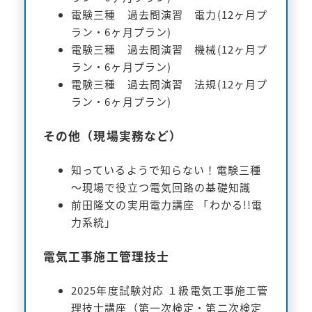
電験三種 過去問演習 電力(12ヶ月プ
ラン・6ヶ月プラン)
電験三種 過去問演習 機械(12ヶ月プ
ラン・6ヶ月プラン)
電験三種 過去問演習 法規(12ヶ月プ
ラン・6ヶ月プラン)
その他（現場実務など）
知っているようで知らない！電験三種
～現場で役立つ電気回路の基礎知識
前田隆文の実用電力講座 「わかる!!電
力系統」
電気工事施工管理技士
2025年度試験対応 １級電気工事施工管
理技士講座（第一次検定・第二次検定