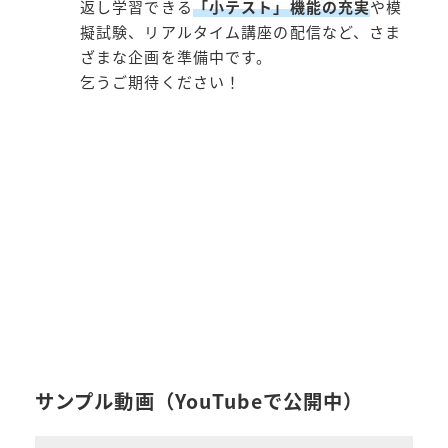
返し学習できる
「小テスト」機能の充実
や模
擬試験、リアルタイム講座の配信など、さま
ざまな企画を準備中です。
乞うご期待ください！
サンプル動画（YouTubeで公開中）