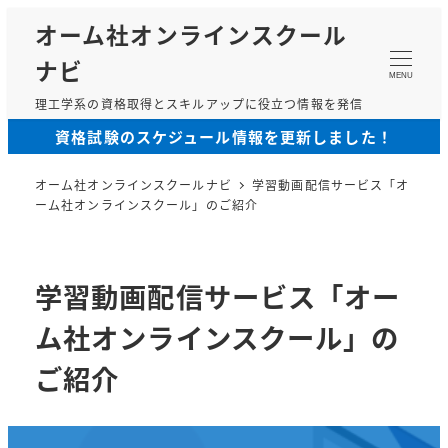
メ
オーム社オンラインスクール
イ
ナビ
ン
MENU
コ
理工学系の資格取得とスキルアップに役立つ情報を発信
ン
資格試験のスケジュール情報を更新しました！
テ
ン
オーム社オンラインスクールナビ
学習動画配信サービス「オ
ツ
ーム社オンラインスクール」のご紹介
へ
移
動
学習動画配信サービス「オー
ム社オンラインスクール」の
ご紹介