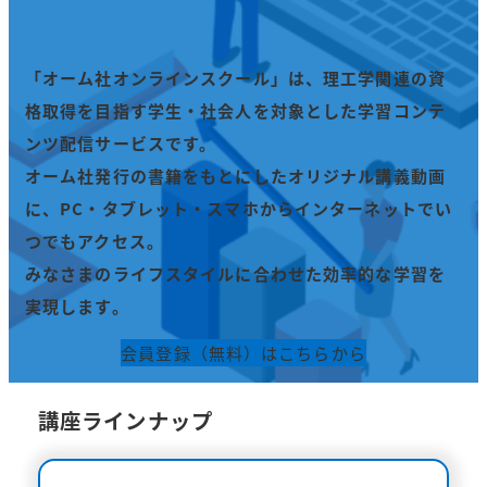
24時間いつでも学習ができる！
「オーム社オンラインスクール」は、理工学関連の資
格取得を目指す学生・社会人を対象とした学習コンテ
ンツ配信サービスです。
オーム社発行の書籍をもとにしたオリジナル講義動画
に、PC・タブレット・スマホからインターネットでい
つでもアクセス。
みなさまのライフスタイルに合わせた効率的な学習を
実現します。
会員登録（無料）はこちらから
講座ラインナップ