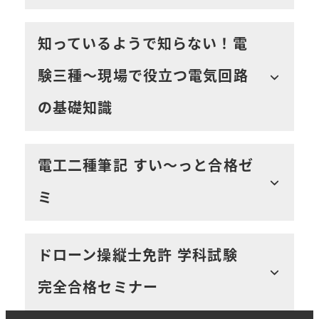
知っているようで知らない！電
験三種～現場で役立つ電気回路
の基礎知識
電工二種筆記 すい～っと合格ゼ
ミ
ドローン操縦士免許 学科試験
完全合格セミナー