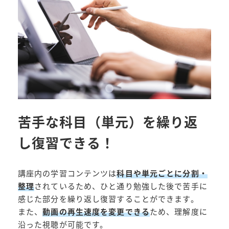
苦手な科目（単元）を繰り返
し復習できる！
講座内の学習コンテンツは
科目や単元ごとに分割・
整理
されているため、ひと通り勉強した後で苦手に
感じた部分を繰り返し復習することができます。
また、
動画の再生速度を変更できる
ため、理解度に
沿った視聴が可能です。