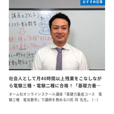
おすすめ記事
社会人として月40時間以上残業をこなしなが
ら電験三種・電験二種に合格！「基礎力養…
オーム社オンラインスクール講座「基礎力養成コース 電
験三種 電気数学」で講師を務める川尻 将 先生。 […]