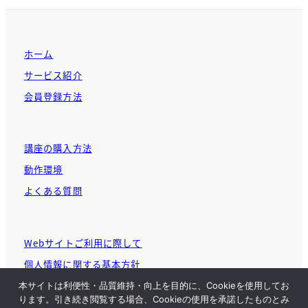
ホーム
サービス紹介
会員登録方法
講座の購入方法
動作環境
よくある質問
Webサイトご利用に際して
個人情報に関する基本方針
本サイトは利便性・品質維持・向上を目的に、Cookieを使用してお
ります。引き続き閲覧する場合、Cookieの使用を承諾したものとみ