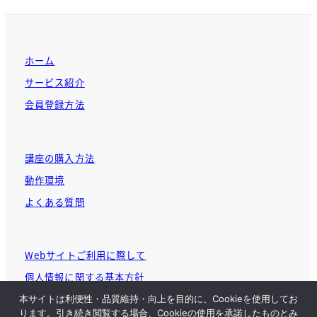
ホーム
サービス紹介
会員登録方法
講座の購入方法
動作環境
よくある質問
Webサイトご利用に際して
個人情報に関する基本方針
本サイトは利便性・品質維持・向上を目的に、Cookieを使用してお
ります。引き続き閲覧する場合、Cookieの使用を承諾したものとみ