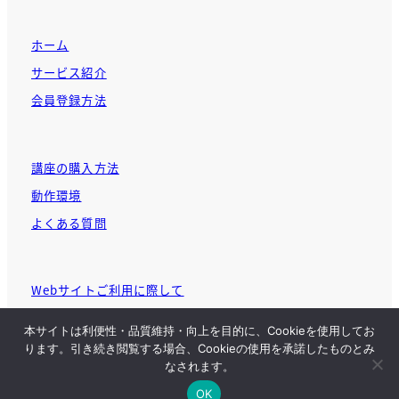
ホーム
サービス紹介
会員登録方法
講座の購入方法
動作環境
よくある質問
Webサイトご利用に際して
個人情報に関する基本方針
本サイトは利便性・品質維持・向上を目的に、Cookieを使用してお
ります。引き続き閲覧する場合、Cookieの使用を承諾したものとみ
なされます。
OK