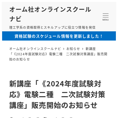
メ
オーム社オンラインスクール
イ
ナビ
ン
MENU
コ
理工学系の資格取得とスキルアップに役立つ情報を発信
ン
資格試験のスケジュール情報を更新しました！
テ
ン
オーム社オンラインスクールナビ
お知らせ
新講座
ツ
「《2024年度試験対応》電験二種 二次試験対策講座」販売開
へ
始のお知らせ
移
動
新講座「《2024年度試験対
応》電験二種 二次試験対策
講座」販売開始のお知らせ