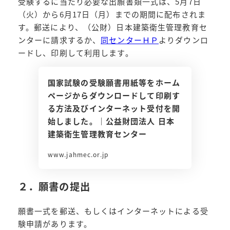
受験するに当たり必要な出願書類一式は、5月7日
（火）から6月17日（月）までの期間に配布されま
す。郵送により、（公財）日本建築衛生管理教育セ
ンターに請求するか、
同センターＨＰ
よりダウンロ
ードし、印刷して利用します。
国家試験の受験願書用紙等をホーム
ページからダウンロードして印刷す
る方法及びインターネット受付を開
始しました。｜公益財団法人 日本
建築衛生管理教育センター
www.jahmec.or.jp
２．願書の提出
願書一式を郵送、もしくはインターネットによる受
験申請があります。