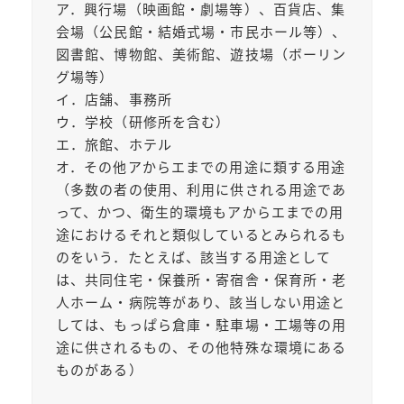
ア．興行場（映画館・劇場等）、百貨店、集
会場（公民館・結婚式場・市民ホール等）、
図書館、博物館、美術館、遊技場（ボーリン
グ場等）
イ．店舗、事務所
ウ．学校（研修所を含む）
エ．旅館、ホテル
オ．その他アからエまでの用途に類する用途
（多数の者の使用、利用に供される用途であ
って、かつ、衛生的環境もアからエまでの用
途におけるそれと類似しているとみられるも
のをいう．たとえば、該当する用途として
は、共同住宅・保養所・寄宿舎・保育所・老
人ホーム・病院等があり、該当しない用途と
しては、もっぱら倉庫・駐車場・工場等の用
途に供されるもの、その他特殊な環境にある
ものがある）