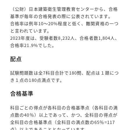
（公財）日本建築衛生管理教育センターから、合格
基準が毎年の合格発表の際に公表されています。
合格率は例年10～20%程度と低く、難関資格の一つ
と言われています。
2023年度は、受験者数8,232人、合格者数1,804人、
合格率21.9%でした。
配点
試験問題数は全7科目合計で180問、配点は１題につ
き１点の180点満点です。
合格基準
科目ごとの得点が各科目の合格基準点（各科目の満
点数の40％）以上であって、かつ、全科目の得点が
全科目の合格基準点（全科目の満点数の65％=117
点）以上であることとなっています。