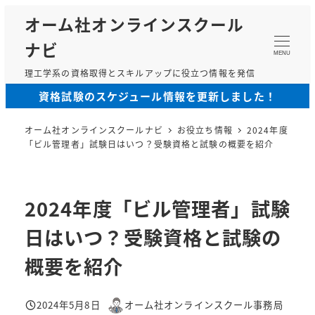
メ
オーム社オンラインスクール
イ
ナビ
ン
MENU
コ
理工学系の資格取得とスキルアップに役立つ情報を発信
ン
資格試験のスケジュール情報を更新しました！
テ
ン
オーム社オンラインスクールナビ
お役立ち情報
2024年度
ツ
「ビル管理者」試験日はいつ？受験資格と試験の概要を紹介
へ
移
動
2024年度「ビル管理者」試験
日はいつ？受験資格と試験の
概要を紹介
2024年5月8日
オーム社オンラインスクール事務局
投稿日
著