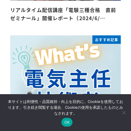
リアルタイム配信講座「電験三種合格 直前
ゼミナール」開催レポート（2024/6/…
おすすめ記事
本サイトは利便性・品質維持・向上を目的に、Cookieを使用してお
ります。引き続き閲覧する場合、Cookieの使用を承諾したものとみ
なされます。
OK
電気主任技術者とは？仕事・試験の概要・合