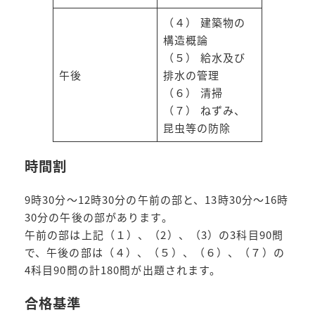
（４） 建築物の
構造概論
（５） 給水及び
午後
排水の管理
（６） 清掃
（７） ねずみ、
昆虫等の防除
時間割
9時30分～12時30分の午前の部と、13時30分～16時
30分の午後の部があります。
午前の部は上記（１）、（2）、（3）の3科目90問
で、午後の部は（４）、（５）、（６）、（７）の
4科目90問の計180問が出題されます。
合格基準