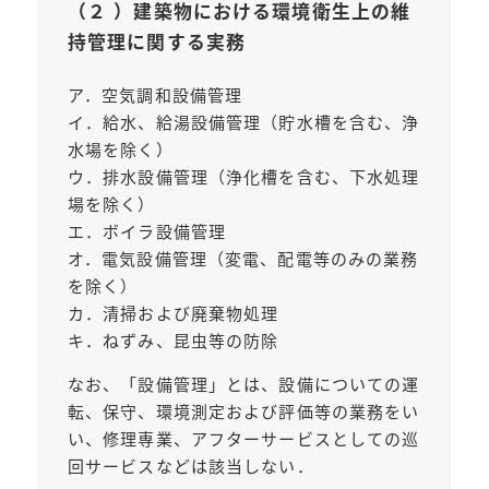
（２ ）建築物における環境衛生上の維
持管理に関する実務
ア．空気調和設備管理
イ．給水、給湯設備管理（貯水槽を含む、浄
水場を除く）
ウ．排水設備管理（浄化槽を含む、下水処理
場を除く）
エ．ボイラ設備管理
オ．電気設備管理（変電、配電等のみの業務
を除く）
カ．清掃および廃棄物処理
キ．ねずみ、昆虫等の防除
なお、「設備管理」とは、設備についての運
転、保守、環境測定および評価等の業務をい
い、修理専業、アフターサービスとしての巡
回サービスなどは該当しない．