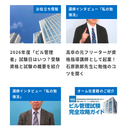
お役立ち情報
講師インタビュー「私の勉
強法」
2026年度「ビル管理
高卒の元フリーターが資
者」試験日はいつ？受験
格指導講師として起業！
資格と試験の概要を紹介
石原鉄郎先生に勉強のコ
ツを聞く
講師インタビュー「私の勉
オーム社書籍のご紹介
強法」