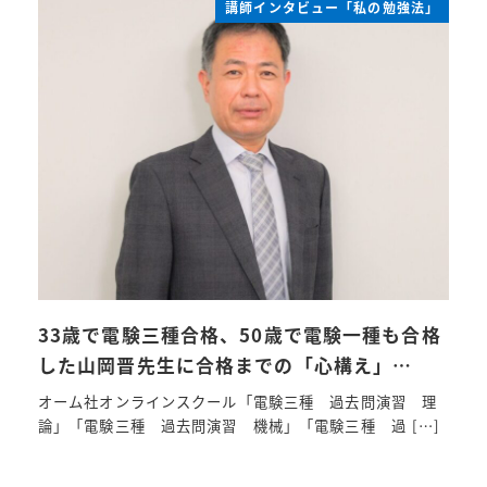
講師インタビュー「私の勉強法」
33歳で電験三種合格、50歳で電験一種も合格
した山岡晋先生に合格までの「心構え」…
オーム社オンラインスクール「電験三種 過去問演習 理
論」「電験三種 過去問演習 機械」「電験三種 過 […]