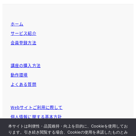
ホーム
サービス紹介
会員登録方法
講座の購入方法
動作環境
よくある質問
Webサイトご利用に際して
個人情報に関する基本方針
本サイトは利便性・品質維持・向上を目的に、Cookieを使用してお
ります。引き続き閲覧する場合、Cookieの使用を承諾したものとみ