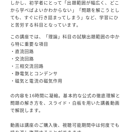
しかし、初学者にとって「出題範囲が幅広く、どこ
から学べばよいかわからない」「問題を解こうとし
ても、すぐに行き詰まってしまう」など、学習にひ
と苦労する科目となっています。
この講座では、「理論」科目の試験出題範囲の中か
ら特に重要な項目
・直流回路
・交流回路
・三相交流回路
・静電気とコンデンサ
・磁気と電流の磁気作用
の内容を16時間に凝縮。基本的な公式の徹底理解と
問題の解き方を、スライド・白板を用いた講義動画
で解説します。
動画は講座のご購入後、視聴可能期間中は何度でも