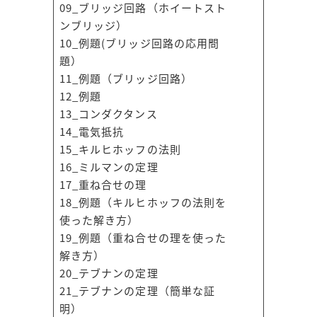
09_ブリッジ回路（ホイートスト
ンブリッジ）
10_例題(ブリッジ回路の応用問
題）
11_例題（ブリッジ回路）
12_例題
13_コンダクタンス
14_電気抵抗
15_キルヒホッフの法則
16_ミルマンの定理
17_重ね合せの理
18_例題（キルヒホッフの法則を
使った解き方）
19_例題（重ね合せの理を使った
解き方）
20_テブナンの定理
21_テブナンの定理（簡単な証
明）