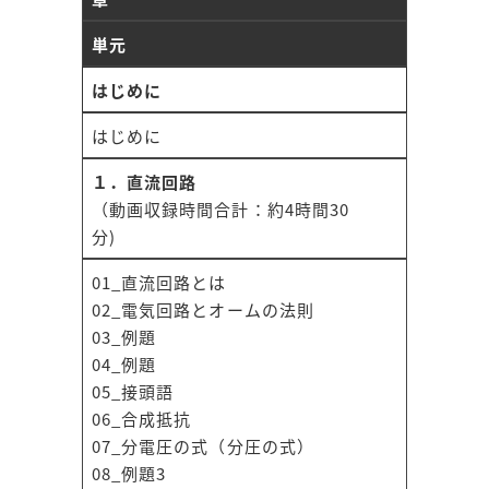
単元
はじめに
はじめに
１．直流回路
（動画収録時間合計：約4時間30
分)
01_直流回路とは
02_電気回路とオームの法則
03_例題
04_例題
05_接頭語
06_合成抵抗
07_分電圧の式（分圧の式）
08_例題3