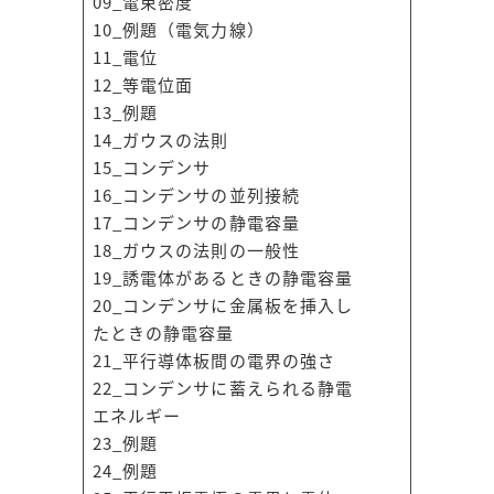
09_電束密度
10_例題（電気力線）
11_電位
12_等電位面
13_例題
14_ガウスの法則
15_コンデンサ
16_コンデンサの並列接続
17_コンデンサの静電容量
18_ガウスの法則の一般性
19_誘電体があるときの静電容量
20_コンデンサに金属板を挿入し
たときの静電容量
21_平行導体板間の電界の強さ
22_コンデンサに蓄えられる静電
エネルギー
23_例題
24_例題