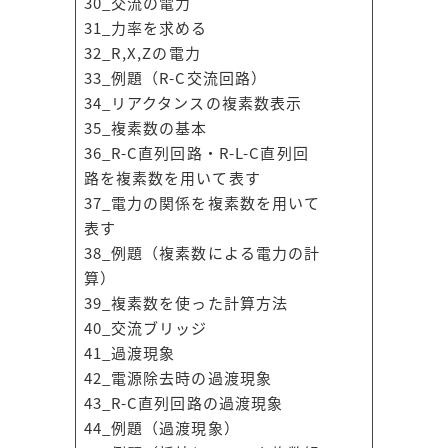
30_交流の電力
31_力率を求める
32_R,X,Zの電力
33_例題（R-C交流回路）
34_リアクタンスの複素数表示
35_複素数の基本
36_R-C直列回路・R-L-C直列回
路を複素数を用いて表す
37_電力の関係を複素数を用いて
表す
38_例題（複素数による電力の計
算）
39_複素数を使った計算方法
40_交流ブリッジ
41_過渡現象
42_電源除去時の過渡現象
43_R-C直列回路の過渡現象
44_例題（過渡現象）