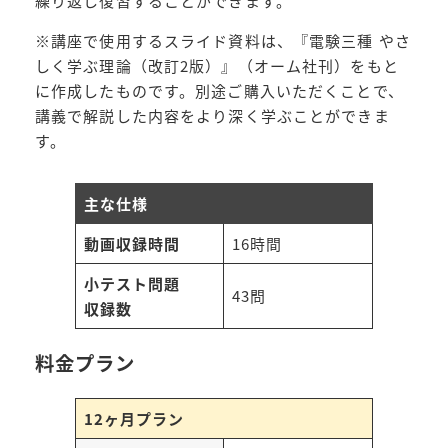
繰り返し復習することができます。
※講座で使用するスライド資料は、『電験三種 やさ
しく学ぶ理論（改訂2版）』（オーム社刊）をもと
に作成したものです。別途ご購入いただくことで、
講義で解説した内容をより深く学ぶことができま
す。
主な仕様
動画収録時間
16時間
小テスト問題
43問
収録数
料金プラン
12ヶ月プラン