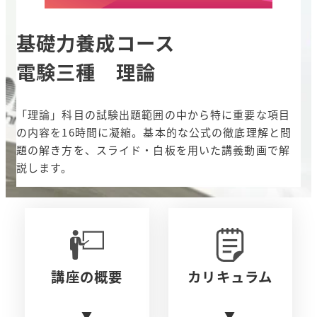
基礎力養成コース
電験三種 理論
「理論」科目の試験出題範囲の中から特に重要な項目
の内容を16時間に凝縮。基本的な公式の徹底理解と問
題の解き方を、スライド・白板を用いた講義動画で解
説します。
講座の概要
カリキュラム
▼
▼