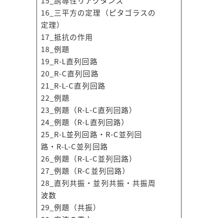
15_誘導性リアクタンス
16_三平方の定理（ピタゴラスの
定理）
17_抵抗の作用
18_例題
19_R-L直列回路
20_R-C直列回路
21_R-L-C直列回路
22_例題
23_例題（R-L-C直列回路）
24_例題（R-L直列回路）
25_R-L並列回路・R-C並列回
路・R-L-C並列回路
26_例題（R-L-C並列回路）
27_例題（R-C並列回路）
28_直列共振・並列共振・共振周
波数
29_例題（共振）