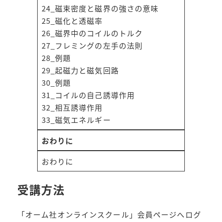
24_磁束密度と磁界の強さの意味
25_磁化と透磁率
26_磁界中のコイルのトルク
27_フレミングの左手の法則
28_例題
29_起磁力と磁気回路
30_例題
31_コイルの自己誘導作用
32_相互誘導作用
33_磁気エネルギー
おわりに
おわりに
受講方法
「オーム社オンラインスクール」会員ページへログ