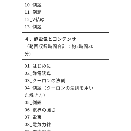
10_例題
11_例題
12_V結線
13_例題
４．静電気とコンデンサ
（動画収録時間合計：約2時間30
分)
01_はじめに
02_静電誘導
03_クーロンの法則
04_例題（クーロンの法則を用い
た解き方）
05_例題
06_電界の強さ
07_電束
08_電気力線