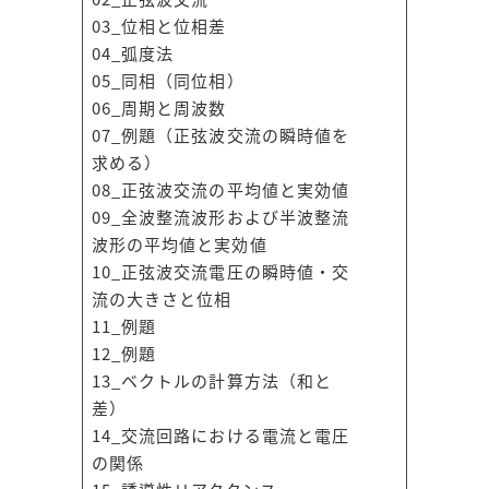
03_位相と位相差
04_弧度法
05_同相（同位相）
06_周期と周波数
07_例題（正弦波交流の瞬時値を
求める）
08_正弦波交流の平均値と実効値
09_全波整流波形および半波整流
波形の平均値と実効値
10_正弦波交流電圧の瞬時値・交
流の大きさと位相
11_例題
12_例題
13_ベクトルの計算方法（和と
差）
14_交流回路における電流と電圧
の関係