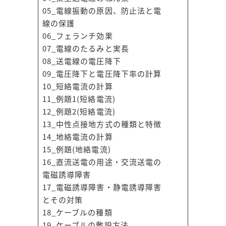
05_電線振動の原因、防止法と電
線の保護
06_フェランチ効果
07_電線のたるみと実長
08_送電線の電圧降下
09_電圧降下と電圧降下率の計算
10_短絡電流の計算
11_例題1(短絡電流)
12_例題2(短絡電流)
13_中性点接地方式の種類と特徴
14_地絡電流の計算
15_例題(地絡電流)
16_直流送電の用途・交流送電の
電磁誘導障害
17_電磁誘導障害・静電誘導障害
とその対策
18_ケーブルの種類
19_ケーブルの敷設方法