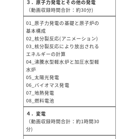
３．原子力発電とその他の発電
（動画収録時間合計：約30分)
01_原子力発電の基礎と原子炉の
基本構成
02_核分裂反応(アニメーション)
03_核分裂反応により放出される
エネルギーの計算
04_沸騰水型軽水炉と加圧水型軽
水炉
05_太陽光発電
06_バイオマス発電
07_地熱発電
08_燃料電池
４．変電
（動画収録時間合計：約1時間30
分)