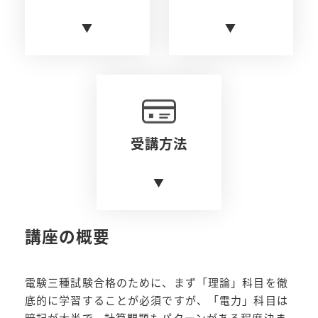
▼
▼
受講方法
▼
講座の概要
電験三種試験合格のために、まず「理論」科目を徹
底的に学習することが必須ですが、「電力」科目は
暗記が大半で、計算問題もパターンがある程度決ま