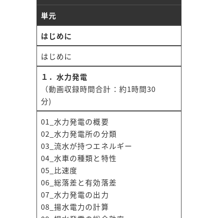
単元
はじめに
はじめに
１．水力発電
（動画収録時間合計：約1時間30
分)
01_水力発電の概要
02_水力発電所の分類
03_流水が持つエネルギー
04_水車の種類と特性
05_比速度
06_総落差と有効落差
07_水力発電の出力
08_揚水電力の計算