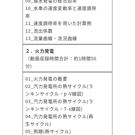
09_揚水発電の総合効率
10_水車の速度変動率と速度調停
率
11_速度調停率を用いた計算例
12_流出係数
13_流量曲線・流況曲線
２．火力発電
（動画収録時間合計：約1時間50
分)
01_火力発電の概要
02_汽力発電所の熱サイクル(ラ
ンキンサイクル・p-V線図)
03_汽力発電所の熱サイクル(ラ
ンキンサイクル・T-s線図)
04_汽力発電所の熱サイクル(再
生サイクル)
05_例題(熱サイクル)