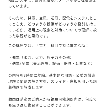
っています。
そのため、発電、変電、送電、配電をシステムとし
てとらえ、どのような設備がどのような役割を持っ
ているか、運用上の現象と対策についての理解に絞
った学習が効果的です。
この講座では、「電力」科目で特に重要な項目
・発電（水力、火力、原子力その他）
・送電/配電（交流理論、設備・器具・装置など）
の内容を8時間に凝縮。基本的な用語・公式の徹底
理解と問題の解き方を、スライド・白板を用いた講
義動画で解説します。
動画は講座のご購入から視聴可能期間内は、何度で
も繰り返し復習することができます。