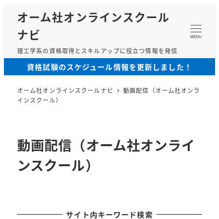
メ
オーム社オンラインスクール
イ
ナビ
ン
MENU
コ
理工学系の資格取得とスキルアップに役立つ情報を発信
ン
資格試験のスケジュール情報を更新しました！
テ
ン
オーム社オンラインスクールナビ
動画配信（オーム社オンラ
ツ
インスクール）
へ
移
動
動画配信（オーム社オンライ
ンスクール）
サイト内キーワード検索