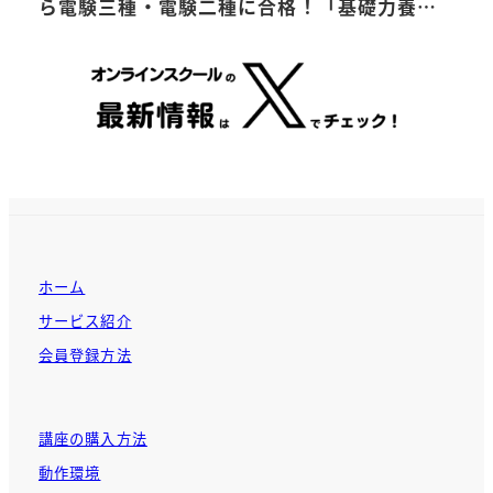
ら電験三種・電験二種に合格！「基礎力養…
ホーム
サービス紹介
会員登録方法
講座の購入方法
動作環境