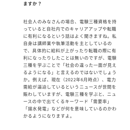
ますか？
社会人のみなさんの場合、電験三種資格を持
っていると自社内でのキャリアアップや転職
に有利になるという話はよく聞きますね。私
自身は講師業や執筆活動を主としているの
で、具体的に給料が上がったり転職の際に有
利になったりしたことは無いのですが、電験
三種を学ぶことで「社会の違った一面が見え
るようになる」と言えるのではないでしょう
か。例えば、現在（2022年6月時点）、電力
需給が逼迫しているというニュースが世間を
賑わしていますが、電験三種を学ぶと、ニュ
ースの中で出てくるキーワード「需要率」
「揚水発電」などが何を意味しているのかわ
かるようになりますよ。