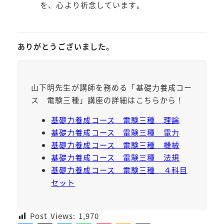
を、心より祈念しています。
ありがとうございました。
山下明先生が講師を務める「基礎力養成コー
ス 電験三種」講座の詳細はこちらから！
基礎力養成コース 電験三種 理論
基礎力養成コース 電験三種 電力
基礎力養成コース 電験三種 機械
基礎力養成コース 電験三種 法規
基礎力養成コース 電験三種 ４科目
セット
Post Views:
1,970