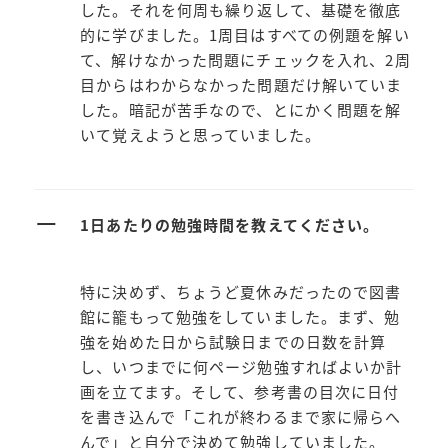
した。それを何周も繰り返して、基礎を徹底
的に学びました。1周目はすべての例題を解い
て、解けなかった問題にチェックを入れ、2周
目からはわからなかった問題だけ解いていま
した。暗記が苦手なので、とにかく問題を解
いて覚えようと思っていました。
ー
1日あたりの勉強時間を教えてください。
特に決めず、ちょうど夏休みだったので図書
館に籠もって勉強をしていました。まず、勉
強を始めた日から試験日までの日数を計算
し、いつまでに何ページ勉強すればよいか計
画を立てます。そして、参考書の目次に日付
を書き込んで「これが終わるまで家に帰らへ
んで」と自分で決めて勉強していました。