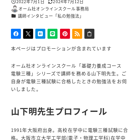
2022年7月1日
2024年7月12日
投稿日
更新日
オーム社オンラインスクール事務局
著
カテゴリー
講師インタビュー「私の勉強法」
者
本ページはプロモーションが含まれています
オーム社オンラインスクール「基礎力養成コース
電験三種」シリーズで講師を務める山下明先生。ご
自身が電験三種試験に合格したときの勉強法をお伺
いしました。
山下明先生プロフィール
1991年大阪府出身。高校在学中に電験三種試験に合
格。大阪市立大学工学部(電子・物理工学科)在学中