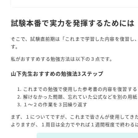
試験本番で実力を発揮するためには
そこで、試験直前期は「これまで学習した内容を復習し
す。
私がおすすめする勉強方法は以下の３点です。
山下先生おすすめの勉強法3ステップ
これまでの勉強で使用した参考書の内容を復習する
解けなかった問題、忘れていた公式などを別の用紙
１～２の作業を３回繰り返す
まず、１についてですが、これまで皆さんが使用してき
よりますが、１周目は全力でやれば１週間程度で終わる