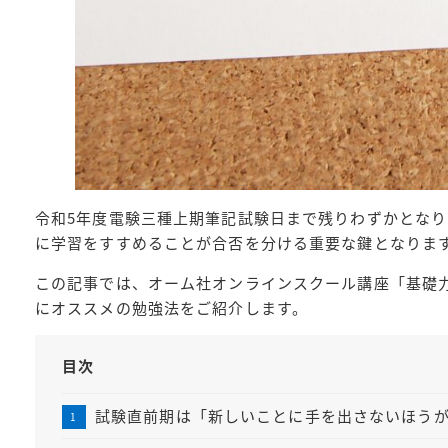
令和5年度電験三種上期筆記試験日まで残りわずかとな
に学習をすすめることが合否を分ける重要な鍵となりま
この記事では、オーム社オンラインスクール講座「基礎
にオススメの勉強法をご紹介します。
目次
試験直前期は「新しいことに手を出さないほう