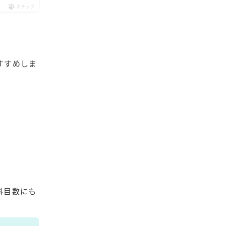
ポチップ
すすめしま
科目数にも