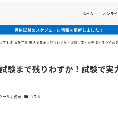
ホーム
オンライ
資格試験のスケジュール情報を更新しました！
5年度上期 電験三種 筆記試験まで残りわずか！試験で実力を発揮するための
記試験まで残りわずか！試験で実
カテゴリー
クール事務局
コラム