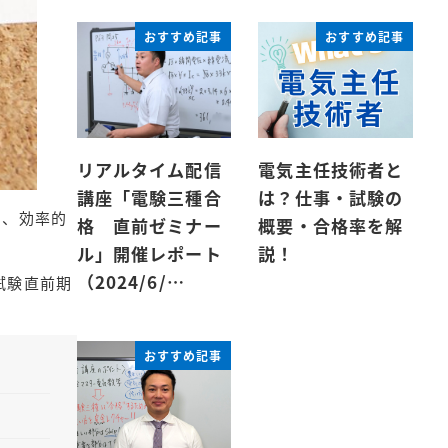
おすすめ記事
おすすめ記事
リアルタイム配信
電気主任技術者と
講座「電験三種合
は？仕事・試験の
し、効率的
格 直前ゼミナー
概要・合格率を解
ル」開催レポート
説！
（2024/6/…
試験直前期
おすすめ記事