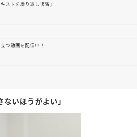
テキストを繰り返し復習」
役立つ動画を配信中！
さないほうがよい」