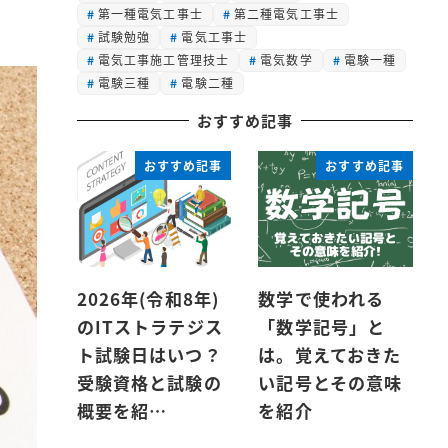
第一種電気工事士
第二種電気工事士
試験勉強
電気工事士
電気工事施工管理技士
電気数学
電験一種
電験三種
電験二種
おすすめ記事
おすすめ記事
おすすめ記事
2026年(令和8年)
数学で使われる
のITストラテジス
「数学記号」と
ト試験日はいつ？
は。覚えておきた
受験資格と試験の
い記号とその意味
概要を紹…
を紹介